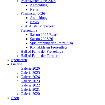
Poser-Mixed-Cup 2026
Anmeldung
News
Firmencup 2026
Anmeldung
News
2026 Austauschprojekt
Freizeitliga
Saison 2025 Beach
Saison 2025/26
Spielordnung der Freizeitliga
Kontaktdaten Freizeitliga
Hall of Fame der Freizeitliga
Hall of Fame der Turniere
Sponsoren
Galerie
Galerie 2026
Galerie 2025
Galerie 2024
Galerie 2023
Galerie 2022
Galerie 2021
Galerie 2020
Shop