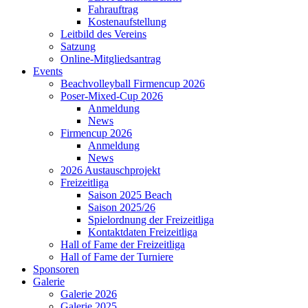
Fahrauftrag
Kostenaufstellung
Leitbild des Vereins
Satzung
Online-Mitgliedsantrag
Events
Beachvolleyball Firmencup 2026
Poser-Mixed-Cup 2026
Anmeldung
News
Firmencup 2026
Anmeldung
News
2026 Austauschprojekt
Freizeitliga
Saison 2025 Beach
Saison 2025/26
Spielordnung der Freizeitliga
Kontaktdaten Freizeitliga
Hall of Fame der Freizeitliga
Hall of Fame der Turniere
Sponsoren
Galerie
Galerie 2026
Galerie 2025