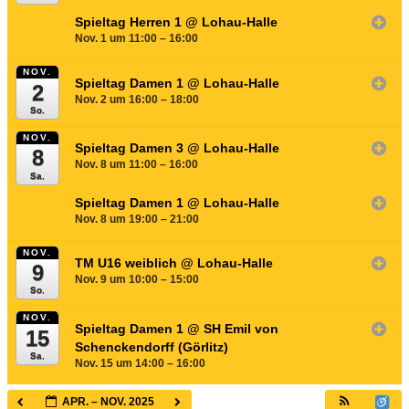
Spieltag Herren 1
@ Lohau-Halle
Nov. 1 um 11:00 – 16:00
NOV.
Spieltag Damen 1
@ Lohau-Halle
2
Nov. 2 um 16:00 – 18:00
So.
NOV.
Spieltag Damen 3
@ Lohau-Halle
8
Nov. 8 um 11:00 – 16:00
Sa.
Spieltag Damen 1
@ Lohau-Halle
Nov. 8 um 19:00 – 21:00
NOV.
TM U16 weiblich
@ Lohau-Halle
9
Nov. 9 um 10:00 – 15:00
So.
NOV.
Spieltag Damen 1
@ SH Emil von
15
Schenckendorff (Görlitz)
Sa.
Nov. 15 um 14:00 – 16:00
APR. – NOV. 2025