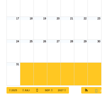
17
18
19
20
21
22
23
24
25
26
27
28
29
30
31
2025
JULI
SEP.
2027