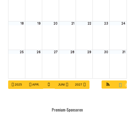
18
19
20
21
22
23
24
25
26
27
28
29
30
31
2025
APR.
JUNI
2027
Premium-Sponsoren