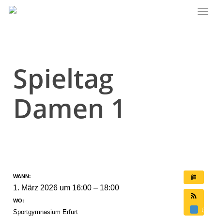
Men
Skip
to
main
content
Spieltag
Damen 1
WANN:
1. März 2026 um 16:00 – 18:00
WO:
Sportgymnasium Erfurt