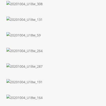
20201004_U18w_308
20201004_U18w_131
20201004_U18w_59
20201004_U18w_264
20201004_U18w_287
20201004_U18w_191