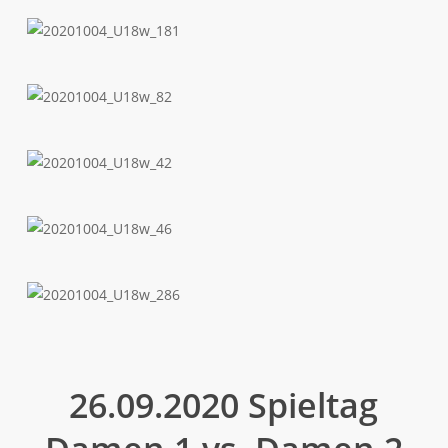
20201004_U18w_164
20201004_U18w_181
20201004_U18w_82
20201004_U18w_42
20201004_U18w_46
20201004_U18w_286
26.09.2020 Spieltag