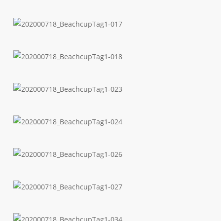
202000718_BeachcupTag1-
015
202000718_BeachcupTag1-
017
202000718_BeachcupTag1-
018
202000718_BeachcupTag1-
023
202000718_BeachcupTag1-
024
202000718_BeachcupTag1-
026
202000718_BeachcupTag1-
027