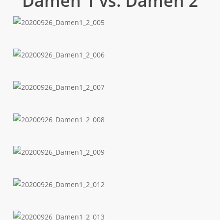
Damen 1 vs. Damen 2
20200926_Damen1_2_005
20200926_Damen1_2_006
20200926_Damen1_2_007
20200926_Damen1_2_008
20200926_Damen1_2_009
20200926_Damen1_2_012