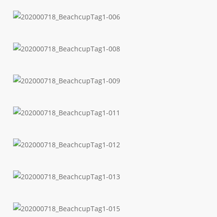
202000718_BeachcupTag1-
005
202000718_BeachcupTag1-
006
202000718_BeachcupTag1-
008
202000718_BeachcupTag1-
009
202000718_BeachcupTag1-
011
202000718_BeachcupTag1-
012
202000718_BeachcupTag1-
013