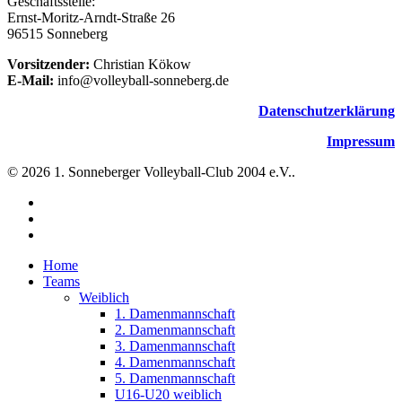
Geschäftsstelle:
Ernst-Moritz-Arndt-Straße 26
96515 Sonneberg
Vorsitzender:
Christian Kökow
E-Mail:
info@volleyball-sonneberg.de
Datenschutzerklärung
Impressum
© 2026 1. Sonneberger Volleyball-Club 2004 e.V..
facebook
instagram
email
Close
Home
Menu
Teams
Weiblich
1. Damenmannschaft
2. Damenmannschaft
3. Damenmannschaft
4. Damenmannschaft
5. Damenmannschaft
U16-U20 weiblich