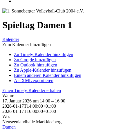
facebook
instagram
email
Spieltag Damen 1
Kalender
Zum Kalender hinzufügen
Zu Timely-Kalender hinzufügen
Zu Google hinzufügen
Zu Outlook hinzufügen
Zu Apple-Kalender hinzufügen
Einem anderen Kalender hinzufügen
Als XML exportieren
Einen Timely-Kalender erhalten
Wann:
17. Januar 2026 um 14:00 – 16:00
2026-01-17T14:00:00+01:00
2026-01-17T16:00:00+01:00
Wo:
Neuseenlandhalle Markkleeberg
Damen