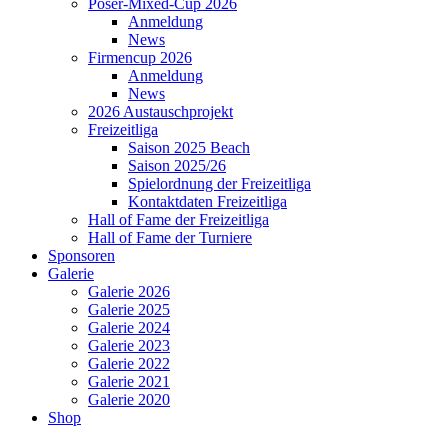
Poser-Mixed-Cup 2026
Anmeldung
News
Firmencup 2026
Anmeldung
News
2026 Austauschprojekt
Freizeitliga
Saison 2025 Beach
Saison 2025/26
Spielordnung der Freizeitliga
Kontaktdaten Freizeitliga
Hall of Fame der Freizeitliga
Hall of Fame der Turniere
Sponsoren
Galerie
Galerie 2026
Galerie 2025
Galerie 2024
Galerie 2023
Galerie 2022
Galerie 2021
Galerie 2020
Shop