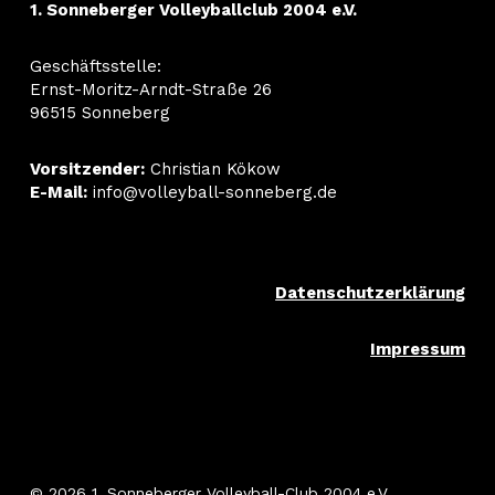
1. Sonneberger Volleyballclub 2004 e.V.
Geschäftsstelle:
Ernst-Moritz-Arndt-Straße 26
96515 Sonneberg
Vorsitzender:
Christian Kökow
E-Mail:
info@volleyball-sonneberg.de
Datenschutzerklärung
Impressum
© 2026 1. Sonneberger Volleyball-Club 2004 e.V..