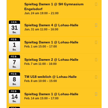
Spieltag Damen 1
@ SH Gymnasium
Engelsdorf
Jan. 24 um 19:00 – 21:00
JAN.
Spieltag Damen 4
@ Lohau-Halle
31
Jan. 31 um 11:00 – 16:00
Sa.
FEB.
Spieltag Damen 1
@ Lohau-Halle
1
Feb. 1 um 15:00 – 17:00
So.
FEB.
Spieltag Damen 2
@ Lohau-Halle
7
Feb. 7 um 11:00 – 16:00
Sa.
FEB.
TM U18 weiblich
@ Lohau-Halle
8
Feb. 8 um 10:00 – 15:00
So.
FEB.
Spieltag Damen 1
@ Lohau-Halle
14
Feb. 14 um 15:00 – 17:00
Sa.