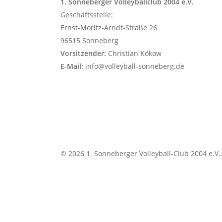
1. Sonneberger Volleyballclub 2004 e.V.
Geschäftsstelle:
Ernst-Moritz-Arndt-Straße 26
96515 Sonneberg
Vorsitzender:
Christian Kökow
E-Mail:
info@volleyball-sonneberg.de
© 2026 1. Sonneberger Volleyball-Club 2004 e.V.