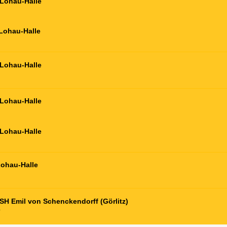
Lohau-Halle
Lohau-Halle
Lohau-Halle
Lohau-Halle
Lohau-Halle
ohau-Halle
SH Emil von Schenckendorff (Görlitz)
0