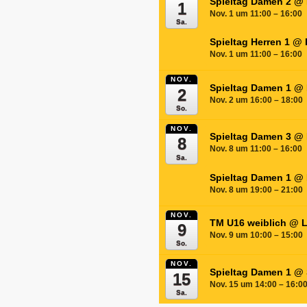
Spieltag Damen 2
@ 
1
Nov. 1 um 11:00 – 16:00
Sa.
Spieltag Herren 1
@ 
Nov. 1 um 11:00 – 16:00
NOV.
Spieltag Damen 1
@ 
2
Nov. 2 um 16:00 – 18:00
So.
NOV.
Spieltag Damen 3
@ 
8
Nov. 8 um 11:00 – 16:00
Sa.
Spieltag Damen 1
@ 
Nov. 8 um 19:00 – 21:00
NOV.
TM U16 weiblich
@ L
9
Nov. 9 um 10:00 – 15:00
So.
NOV.
Spieltag Damen 1
@ 
15
Nov. 15 um 14:00 – 16:0
Sa.