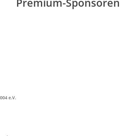
Premium-Sponsoren
004 e.V.