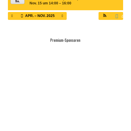
Sa.
Nov. 15 um 14:00 – 16:00
APR. – NOV. 2025
Premium-Sponsoren