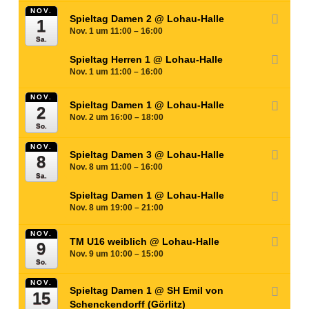
NOV.
Spieltag Damen 2
@ Lohau-Halle
1
Nov. 1 um 11:00 – 16:00
Sa.
Spieltag Herren 1
@ Lohau-Halle
Nov. 1 um 11:00 – 16:00
NOV.
Spieltag Damen 1
@ Lohau-Halle
2
Nov. 2 um 16:00 – 18:00
So.
NOV.
Spieltag Damen 3
@ Lohau-Halle
8
Nov. 8 um 11:00 – 16:00
Sa.
Spieltag Damen 1
@ Lohau-Halle
Nov. 8 um 19:00 – 21:00
NOV.
TM U16 weiblich
@ Lohau-Halle
9
Nov. 9 um 10:00 – 15:00
So.
NOV.
Spieltag Damen 1
@ SH Emil von
15
Schenckendorff (Görlitz)