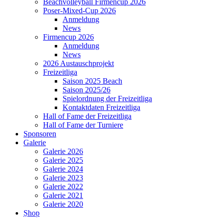
Beachvolleyball Firmencup 2026
Poser-Mixed-Cup 2026
Anmeldung
News
Firmencup 2026
Anmeldung
News
2026 Austauschprojekt
Freizeitliga
Saison 2025 Beach
Saison 2025/26
Spielordnung der Freizeitliga
Kontaktdaten Freizeitliga
Hall of Fame der Freizeitliga
Hall of Fame der Turniere
Sponsoren
Galerie
Galerie 2026
Galerie 2025
Galerie 2024
Galerie 2023
Galerie 2022
Galerie 2021
Galerie 2020
Shop
Spielberichte