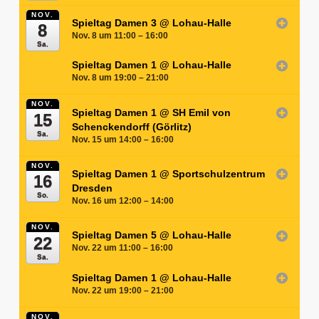
NOV.
Spieltag Damen 3
@ Lohau-Halle
8
Nov. 8 um 11:00 – 16:00
Sa.
Spieltag Damen 1
@ Lohau-Halle
Nov. 8 um 19:00 – 21:00
NOV.
Spieltag Damen 1
@ SH Emil von
15
Schenckendorff (Görlitz)
Sa.
Nov. 15 um 14:00 – 16:00
NOV.
Spieltag Damen 1
@ Sportschulzentrum
16
Dresden
So.
Nov. 16 um 12:00 – 14:00
NOV.
Spieltag Damen 5
@ Lohau-Halle
22
Nov. 22 um 11:00 – 16:00
Sa.
Spieltag Damen 1
@ Lohau-Halle
Nov. 22 um 19:00 – 21:00
NOV.