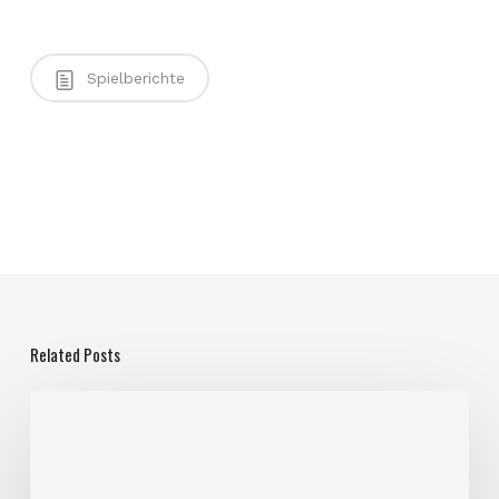
Spielberichte
Related Posts
3.
Platz
U16w
Beachvolleyball