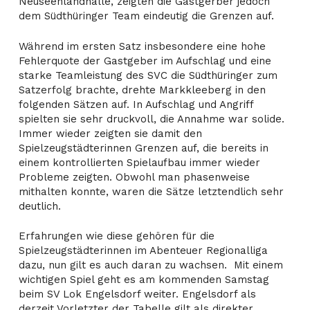
Neuseenlandhalle, zeigten die Gastgerber jedoch
dem Südthüringer Team eindeutig die Grenzen auf.
Während im ersten Satz insbesondere eine hohe
Fehlerquote der Gastgeber im Aufschlag und eine
starke Teamleistung des SVC die Südthüringer zum
Satzerfolg brachte, drehte Markkleeberg in den
folgenden Sätzen auf. In Aufschlag und Angriff
spielten sie sehr druckvoll, die Annahme war solide.
Immer wieder zeigten sie damit den
Spielzeugstädterinnen Grenzen auf, die bereits in
einem kontrollierten Spielaufbau immer wieder
Probleme zeigten. Obwohl man phasenweise
mithalten konnte, waren die Sätze letztendlich sehr
deutlich.
Erfahrungen wie diese gehören für die
Spielzeugstädterinnen im Abenteuer Regionalliga
dazu, nun gilt es auch daran zu wachsen. Mit einem
wichtigen Spiel geht es am kommenden Samstag
beim SV Lok Engelsdorf weiter. Engelsdorf als
derzeit Vorletzter der Tabelle gilt als direkter